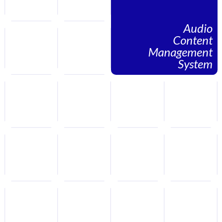
Audio
Content
Management
System